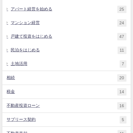
アパート経営を始める
25
マンション経営
24
戸建て投資をはじめる
47
民泊をはじめる
11
土地活用
7
相続
20
税金
14
不動産投資ローン
16
サブリース契約
5