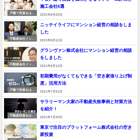
施工会社6選
戸建て投資をはじ
2021年8月20日
める
ニッテイライフにマンション経営の相談をしま
した
不動産会社インタ
2021年8月12日
ビュー
グランヴァン株式会社にマンション経営の相談
をしました
不動産会社インタ
2021年8月12日
ビュー
初期費用がなくてもできる「空き家借り上げ制
度」活用方法
戸建て投資をはじ
2021年7月31日
める
サラリーマン大家の不動産失敗事例と対策方法
を紹介！
不動産投資をはじ
2021年7月30日
める
東京で注目のプラットフォーム株式会社の空き
家投資