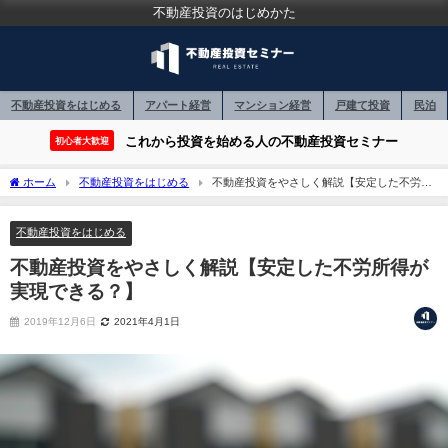
不動産投資のはじめかた
不動産投資をはじめる
アパート経営
マンション経営
戸建て投資
民泊
これから投資を始める人の不動産投資セミナー
初心者大歓迎
ホーム
不動産投資をはじめる
不動産投資をやさしく解説【安定した不労所
得が実現できる？】
不動産投資をはじめる
不動産投資をやさしく解説【安定した不労所得が
実現できる？】
2019年12月6日
2021年4月1日