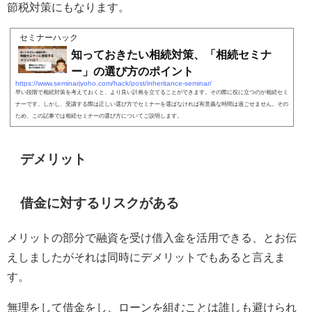
節税対策にもなります。
セミナーハック
知っておきたい相続対策、「相続セミナ
ー」の選び方のポイント
https://www.seminarjyoho.com/hack/post/inheritance-seminar/
早い段階で相続対策を考えておくと、より良い計画を立てることができます。その際に役に立つのが相続セミ
ナーです。しかし、受講する際は正しい選び方でセミナーを選ばなければ有意義な時間は過ごせません。その
ため、この記事では相続セミナーの選び方についてご説明します。
デメリット
借金に対するリスクがある
メリットの部分で融資を受け借入金を活用できる、とお伝
えしましたがそれは同時にデメリットでもあると言えま
す。
無理をして借金をし、ローンを組むことは誰しも避けられ