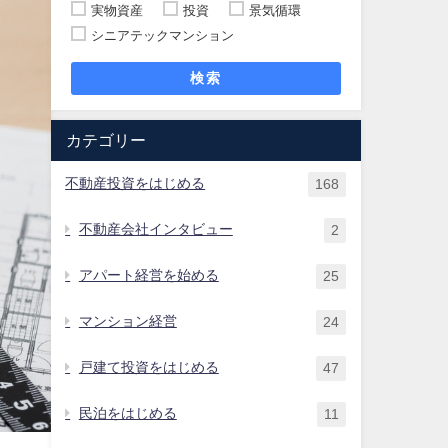
実物資産
投資
景気循環
シニアテックマンション
検索
カテゴリー
不動産投資をはじめる
168
不動産会社インタビュー
2
アパート経営を始める
25
マンション経営
24
戸建て投資をはじめる
47
民泊をはじめる
11