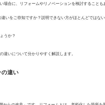
い場合に、
リフォームやリノベーション
を検討することも
”の違いをご存知ですか？説明できない方がほとんどではな
ょうか？
の違い
について分かりやすく解説します。
ンの違い
態からの改良
」です。
リフォームとは、老朽化した箇所を