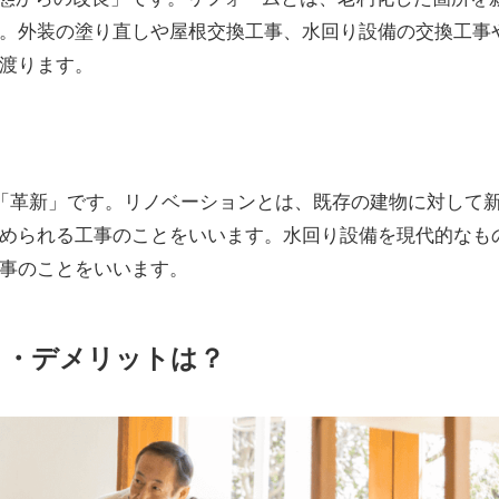
。
外装の塗り直しや屋根交換工事、水回り設備の交換工事
渡ります。
「
革新
」です。
リノベーションとは、既存の建物に対して
められる工事のことをいいます。
水回り設備を現代的なも
事のことをいいます。
ト・デメリットは？