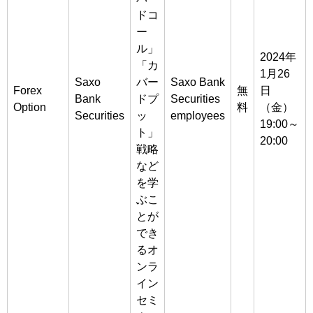
ドコ
ー
ル」
2024年
「カ
1月26
Saxo
バー
Saxo Bank
Forex
無
日
Bank
ドプ
Securities
Option
料
（金）
Securities
ッ
employees
19:00～
ト」
20:00
戦略
など
を学
ぶこ
とが
でき
るオ
ンラ
イン
セミ