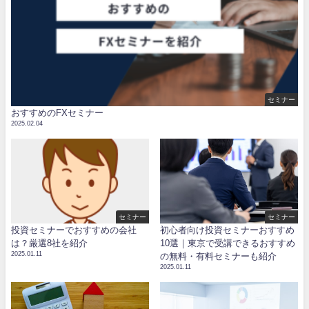
セミナー
おすすめのFXセミナー
2025.02.04
セミナー
セミナー
投資セミナーでおすすめの会社
初心者向け投資セミナーおすすめ
は？厳選8社を紹介
10選｜東京で受講できるおすすめ
2025.01.11
の無料・有料セミナーも紹介
2025.01.11