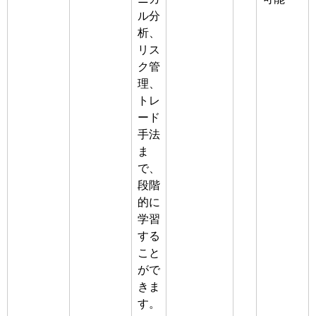
ル分
析、
リス
ク管
理、
トレ
ード
手法
ま
で、
段階
的に
学習
する
こと
がで
きま
す。