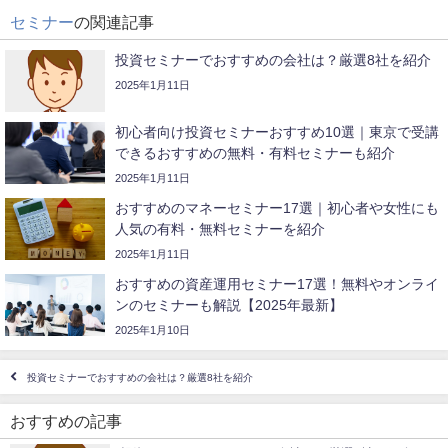
セミナー
の関連記事
投資セミナーでおすすめの会社は？厳選8社を紹介
2025年1月11日
初心者向け投資セミナーおすすめ10選｜東京で受講
できるおすすめの無料・有料セミナーも紹介
2025年1月11日
おすすめの​マネーセミナー17選​｜初心者や女性にも
人気の有料・無料セミナーを紹介
2025年1月11日
おすすめの資産運用セミナー17選！無料やオンライ
ンのセミナーも解説【2025年最新】
2025年1月10日
投資セミナーでおすすめの会社は？厳選8社を紹介
おすすめの記事