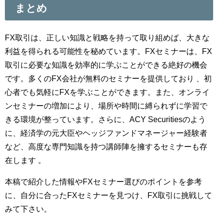
まとめ
FX取引は、正しい知識と戦略を持って取り組めば、大きな
利益を得られる可能性を秘めています。FXセミナーは、FX
取引に必要な知識を効率的に学ぶことができる絶好の機会
です。多くのFX会社が無料のセミナーを提供しており 、初
心者でも気軽にFXを学ぶことができます。また、オンライ
ンセミナーの増加により、場所や時間に縛られずに学習で
きる環境が整っています。さらに、ACY Securitiesのよう
に、経済学の元大臣やヘッジファンドマネージャー経験者
など、高度な専門知識を持つ講師陣を擁するセミナーも存
在します 。
本稿で紹介した情報やFXセミナー選びのポイントを参考
に、自分に合ったFXセミナーを見つけ、FX取引に挑戦して
みて下さい。