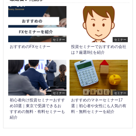
セミナー
セミナー
おすすめのFXセミナー
投資セミナーでおすすめの会社
は？厳選8社を紹介
セミナー
セミナー
初心者向け投資セミナーおすす
おすすめの​マネーセミナー17
め10選｜東京で受講できるお
選​｜初心者や女性にも人気の有
すすめの無料・有料セミナーも
料・無料セミナーを紹介
紹介