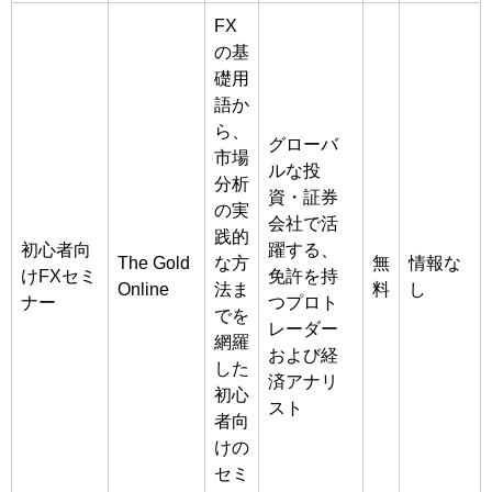
FX
の基
礎用
語か
ら、
グローバ
市場
ルな投
分析
資・証券
の実
会社で活
践的
初心者向
躍する、
The Gold
な方
無
情報な
けFXセミ
免許を持
Online
法ま
料
し
ナー
つプロト
でを
レーダー
網羅
および経
した
済アナリ
初心
スト
者向
けの
セミ