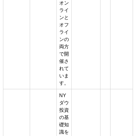
オン
ライ
ンと
オフ
ライ
ンの
両方
で開
催さ
れて
いま
す。
NY
ダウ
投資
の基
礎知
識を