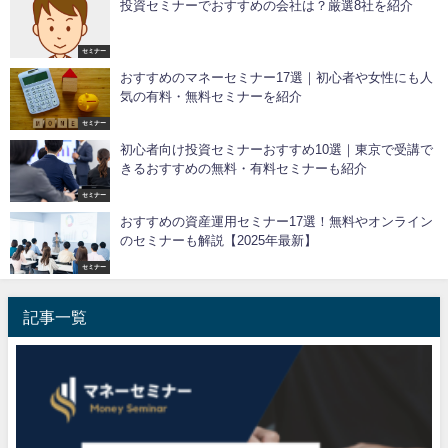
投資セミナーでおすすめの会社は？厳選8社を紹介
セミナー
おすすめの​マネーセミナー17選​｜初心者や女性にも人
気の有料・無料セミナーを紹介
セミナー
初心者向け投資セミナーおすすめ10選｜東京で受講で
きるおすすめの無料・有料セミナーも紹介
セミナー
おすすめの資産運用セミナー17選！無料やオンライン
のセミナーも解説【2025年最新】
セミナー
記事一覧