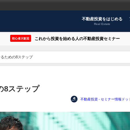
不動産投資をはじめる
Real Estate
これから投資を始める人の不動産投資セミナー
初心者大歓迎
るための8ステップ
の8ステップ
不動産投資 - セミナー情報ドッ