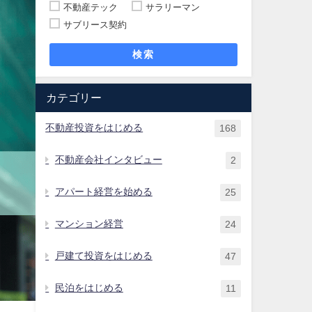
不動産テック
サラリーマン
サブリース契約
検索
カテゴリー
不動産投資をはじめる
168
不動産会社インタビュー
2
アパート経営を始める
25
マンション経営
24
戸建て投資をはじめる
47
民泊をはじめる
11