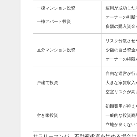
一棟マンション投資
運用が成功した
オーナーの判断
一棟アパート投資
多額の購入資金
リスク分散させ
区分マンション投資
少額の自己資金
オーナーの権限
自由な運営が行
戸建て投資
大きな家賃収入
空室リスクが高
初期費用が抑え
空き家投資
一般的な投資商
立地が良くない
サラリーマンが、不動産投資を始める場合は