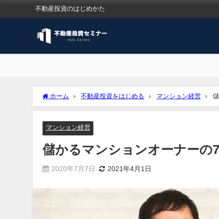
不動産投資のはじめかた
ホーム
不動産投資をはじめる
マンション経営
儲
マンション経営
儲かるマンションオーナーの
2020年7月7日
2021年4月1日