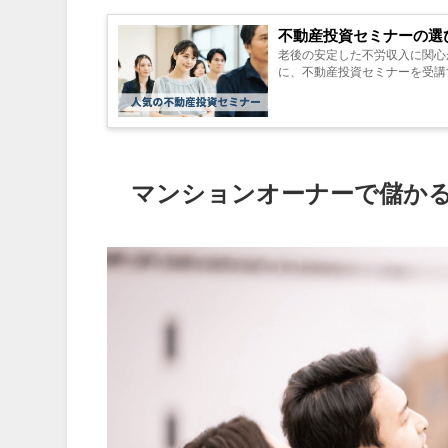
不動産投資セミナーの選
老後の安定した不労収入に関心
に、不動産投資セミナーを受講
マンションオーナーで儲か