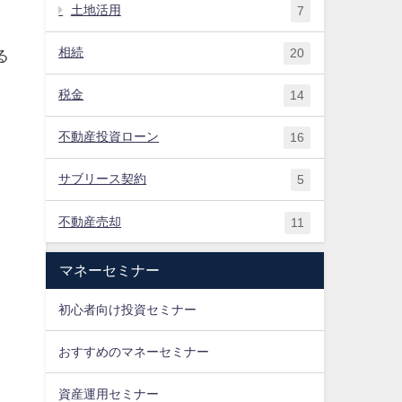
土地活用
7
相続
20
る
税金
14
不動産投資ローン
16
サブリース契約
5
不動産売却
11
マネーセミナー
初心者向け投資セミナー
おすすめの​マネーセミナー
資産運用セミナー