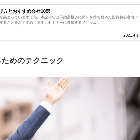
び方とおすすめ会社10選
が高まっていますよね。本記事では不動産投資に興味を持ち始めた投資初心者向け
することをおすすめします。セミナーに参加するメリッ...
2021.4.1
るためのテクニック