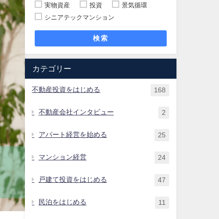
実物資産
投資
景気循環
シニアテックマンション
検索
カテゴリー
不動産投資をはじめる
168
不動産会社インタビュー
2
アパート経営を始める
25
マンション経営
24
戸建て投資をはじめる
47
民泊をはじめる
11