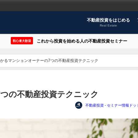
不動産投資をはじめる
Real Estate
これから投資を始める人の不動産投資セミナー
初心者大歓迎
かるマンションオーナーの7つの不動産投資テクニック
7つの不動産投資テクニック
不動産投資 - セミナー情報ドッ