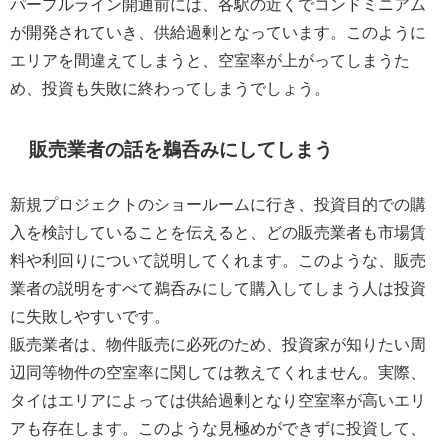
パープルライン開通前には、各駅の近くでコンドミニアム
が開発されていき、供給過剰となっています。このように
エリアを間違えてしまうと、空室率が上がってしまうた
め、投資も失敗に終わってしまうでしょう。
販売業者の話を鵜呑みにしてしまう
新規プロジェクトのショールームに行き、投資目的での購
入を検討していることを伝えると、どの販売業者も市場賃
料や利回りについて説明してくれます。このような、販売
業者の説明をすべて鵜呑みにして購入してしまう人は投資
に失敗しやすいです。
販売業者は、物件販売に必死のため、投資家が知りたい周
辺同等物件の空室率に関しては教えてくれません。実際、
タイはエリアによっては供給過剰となり空室率が高いエリ
アも存在します。このような見極めができずに投資して、