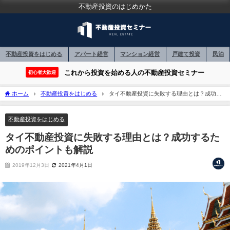
不動産投資のはじめかた
不動産投資をはじめる
アパート経営
マンション経営
戸建て投資
民泊
これから投資を始める人の不動産投資セミナー
初心者大歓迎
ホーム
不動産投資をはじめる
タイ不動産投資に失敗する理由とは？成功す
るためのポイントも解説
不動産投資をはじめる
タイ不動産投資に失敗する理由とは？成功するた
めのポイントも解説
2019年12月3日
2021年4月1日