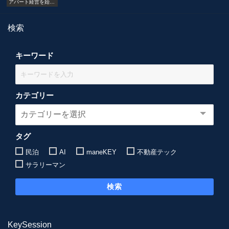
アパート経営を始め
る
検索
キーワード
カテゴリー
タグ
民泊
AI
maneKEY
不動産テック
サラリーマン
検索
KeySession