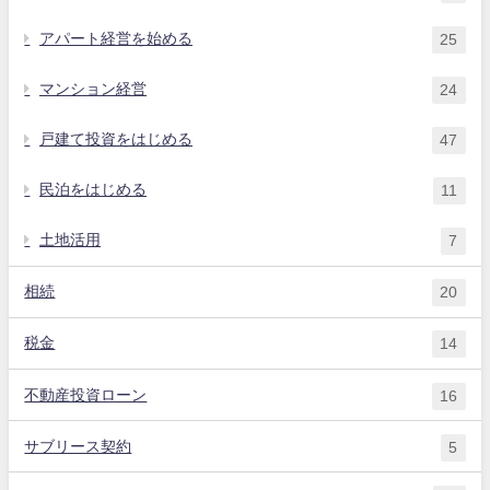
アパート経営を始める
25
マンション経営
24
戸建て投資をはじめる
47
民泊をはじめる
11
土地活用
7
相続
20
税金
14
不動産投資ローン
16
サブリース契約
5