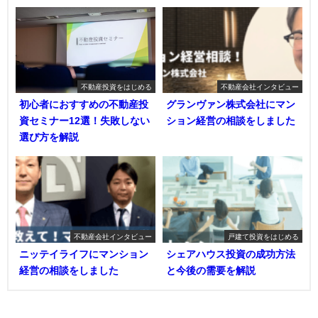
不動産投資をはじめる
不動産会社インタビュー
初心者におすすめの不動産投
グランヴァン株式会社にマン
資セミナー12選！失敗しない
ション経営の相談をしました
選び方を解説
不動産会社インタビュー
戸建て投資をはじめる
ニッテイライフにマンション
シェアハウス投資の成功方法
経営の相談をしました
と今後の需要を解説